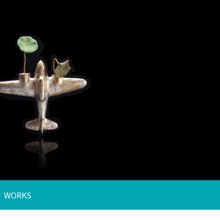
WORKS