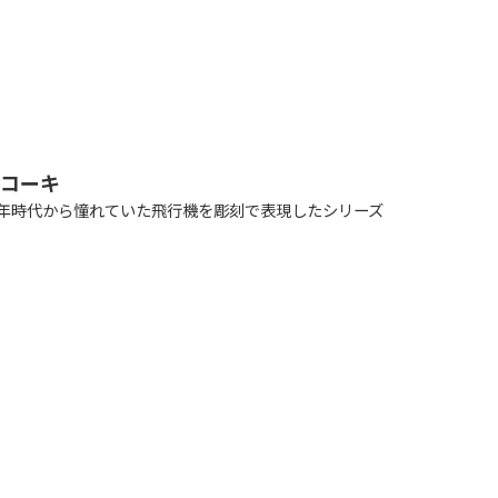
ヒコーキ
年時代から憧れていた飛行機を彫刻で表現したシリーズ