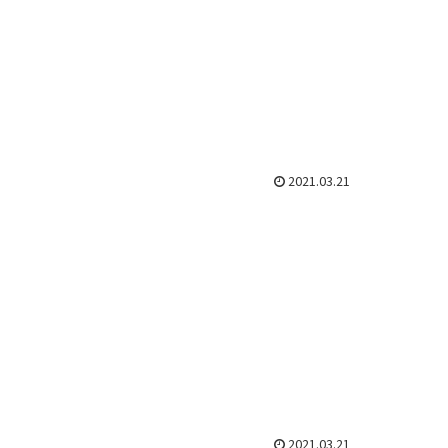
2021.03.21
2021.03.21