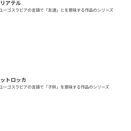
プリアテル
ユーゴスラビアの言語で「友達」とを意味する作品のシリーズ
オットロッカ
ユーゴスラビアの言語で「子供」を意味する作品のシリーズ