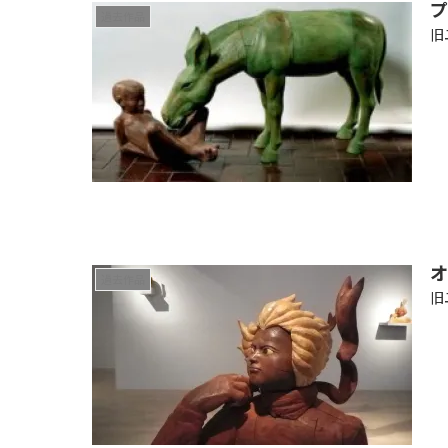
過去作品
旧
過去作品
旧