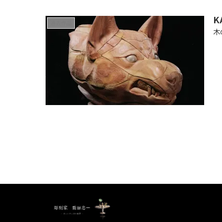
K
過去作品
木