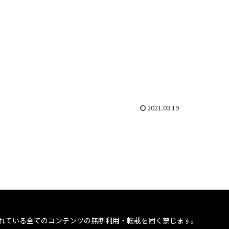
2021.03.19
eserved. 掲載されている全てのコンテンツの無断利用・転載を固く禁じます。